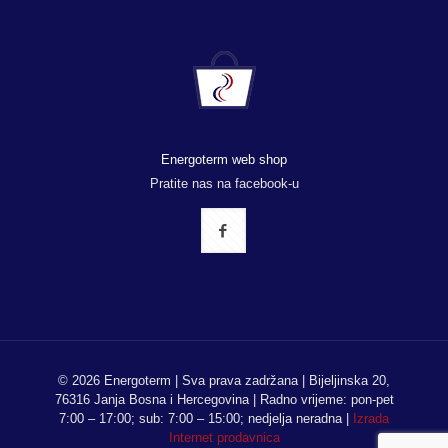
Energoterm web shop
Pratite nas na facebook-u
© 2026 Energoterm | Sva prava zadržana | Bijeljinska 20,
76316 Janja Bosna i Hercegovina | Radno vrijeme: pon-pet
7:00 – 17:00; sub: 7:00 – 15:00; nedjelja neradna |
Izrada
Internet prodavnica