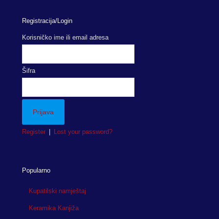
Registracija/Login
Korisničko ime ili email adresa
Šifra
Register
|
Lost your password?
Popularno
Kupatilski namještaj
Keramika Kanjiža