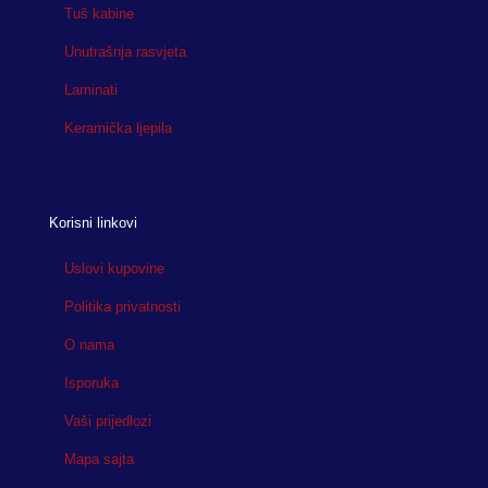
Tuš kabine
Unutrašnja rasvjeta
Laminati
Keramička ljepila
Korisni linkovi
Uslovi kupovine
Politika privatnosti
O nama
Isporuka
Vaši prijedlozi
Mapa sajta