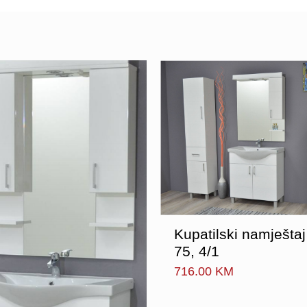
Kupatilski namještaj
75, 4/1
716.00
KM