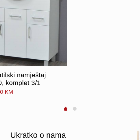
tilski namještaj
, komplet 3/1
00
KM
Ukratko
o nama