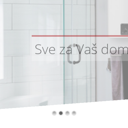
Sve za Vaš do