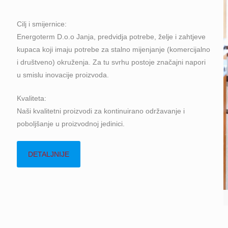
Cilj i smijernice:
Energoterm D.o.o Janja, predvidja potrebe, želje i zahtjeve
kupaca koji imaju potrebe za stalno mijenjanje (komercijalno
i društveno) okruženja. Za tu svrhu postoje značajni napori
u smislu inovacije proizvoda.
Kvaliteta:
Naši kvalitetni proizvodi za kontinuirano održavanje i
poboljšanje u proizvodnoj jedinici.
DETALJNIJE