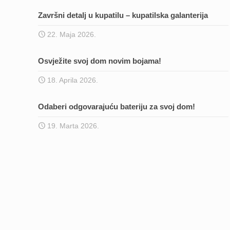
Završni detalj u kupatilu – kupatilska galanterija
22. Maja 2026.
Osvježite svoj dom novim bojama!
18. Aprila 2026.
Odaberi odgovarajuću bateriju za svoj dom!
19. Marta 2026.