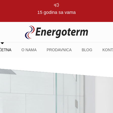
15 godina sa vama
ČETNA
O NAMA
PRODAVNICA
BLOG
KONT