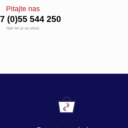
Pitajte nas
7 (0)55 544 250
Naš tim je na usluzi