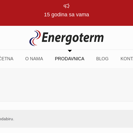
15 godina sa vama
ČETNA
O NAMA
PRODAVNICA
BLOG
KONT
odabiru.