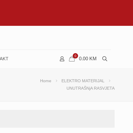
0
AKT
0.00
KM
Home
ELEKTRO MATERIJAL
UNUTRAŠNjA RASVJETA