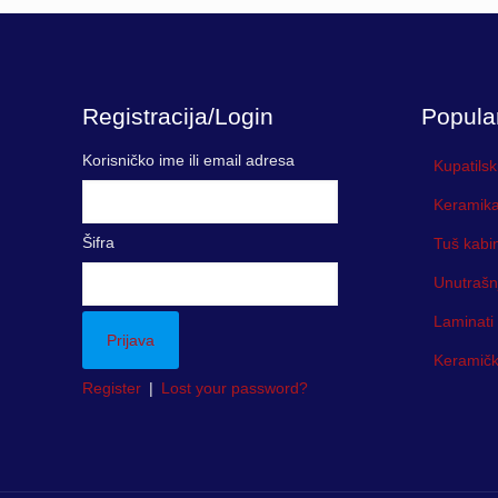
Registracija/Login
Popula
Korisničko ime ili email adresa
Kupatilsk
Keramika
Šifra
Tuš kabi
Unutrašn
Laminati
Keramička
Register
|
Lost your password?