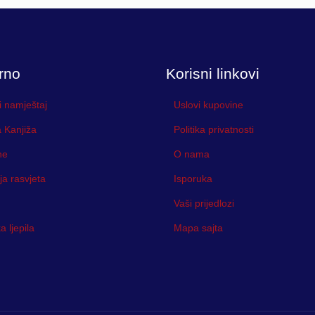
rno
Korisni linkovi
i namještaj
Uslovi kupovine
 Kanjiža
Politika privatnosti
ne
O nama
ja rasvjeta
Isporuka
Vaši prijedlozi
 ljepila
Mapa sajta