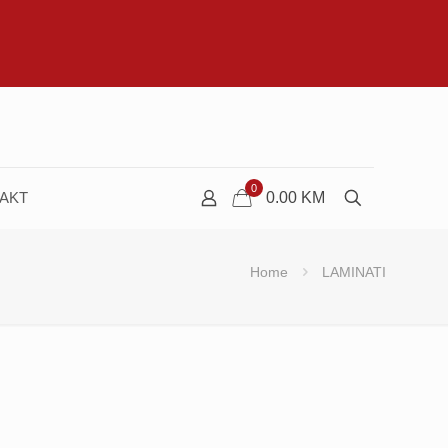
0
AKT
0.00
KM
Home
LAMINATI