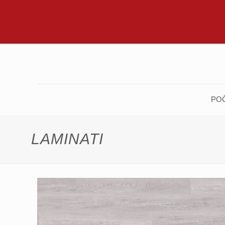
PO
LAMINATI