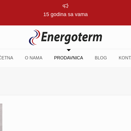
15 godina sa vama
ČETNA
O NAMA
PRODAVNICA
BLOG
KONT