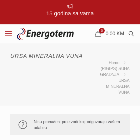
15 godina sa vama
0
0.00
KM
URSA MINERALNA VUNA
Home
(RIGIPS) SUHA
GRADNJA
URSA
MINERALNA
VUNA
Nisu pronađeni proizvodi koji odgovaraju vašem
odabiru.