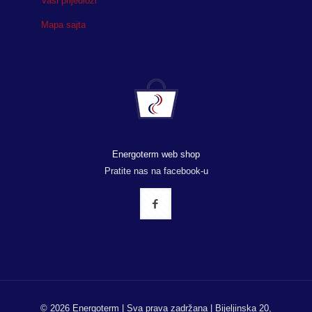
Vaši prijedlozi
Mapa sajta
Energoterm web shop
Pratite nas na facebook-u
© 2026 Energoterm | Sva prava zadržana | Bijeljinska 20,