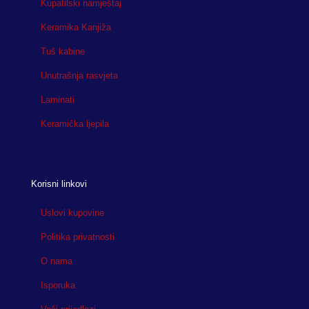
Kupatilski namještaj
Keramika Kanjiža
Tuš kabine
Unutrašnja rasvjeta
Laminati
Keramička ljepila
Korisni linkovi
Uslovi kupovine
Politika privatnosti
O nama
Isporuka