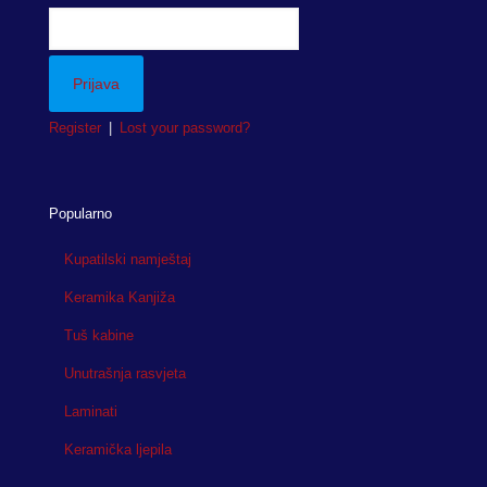
Register
|
Lost your password?
Popularno
Kupatilski namještaj
Keramika Kanjiža
Tuš kabine
Unutrašnja rasvjeta
Laminati
Keramička ljepila