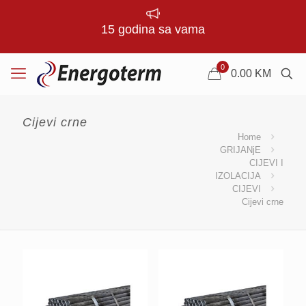
15 godina sa vama
0
0.00
KM
Cijevi crne
Home
GRIJANjE
CIJEVI I
IZOLACIJA
CIJEVI
Cijevi crne