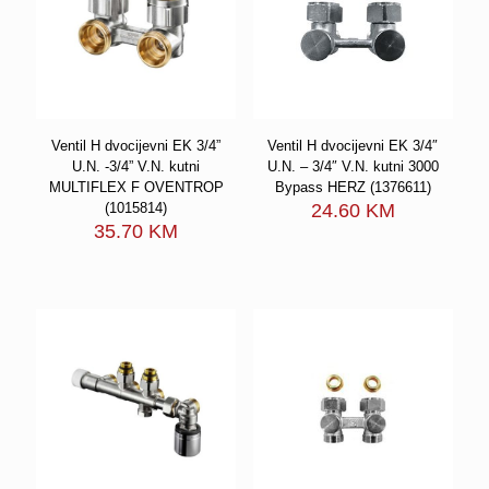
Ventil H dvocijevni EK 3/4”
Ventil H dvocijevni EK 3/4″
U.N. -3/4” V.N. kutni
U.N. – 3/4″ V.N. kutni 3000
MULTIFLEX F OVENTROP
Bypass HERZ (1376611)
(1015814)
24.60
KM
35.70
KM