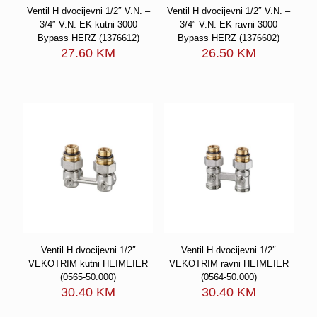
Ventil H dvocijevni 1/2″ V.N. –
Ventil H dvocijevni 1/2″ V.N. –
3/4″ V.N. EK kutni 3000
3/4″ V.N. EK ravni 3000
Bypass HERZ (1376612)
Bypass HERZ (1376602)
27.60
KM
26.50
KM
Ventil H dvocijevni 1/2″
Ventil H dvocijevni 1/2″
VEKOTRIM kutni HEIMEIER
VEKOTRIM ravni HEIMEIER
(0565-50.000)
(0564-50.000)
30.40
KM
30.40
KM