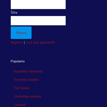
Šifra
Register
|
Lost your password?
Popularno
Kupatilski namještaj
Keramika Kanjiža
Tuš kabine
Unutrašnja rasvjeta
Laminati