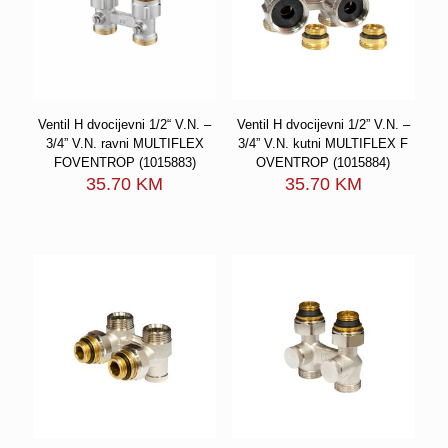
Ventil H dvocijevni 1/2“ V.N. –
Ventil H dvocijevni 1/2” V.N. –
3/4” V.N. ravni MULTIFLEX
3/4” V.N. kutni MULTIFLEX F
FOVENTROP (1015883)
OVENTROP (1015884)
35.70
KM
35.70
KM