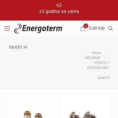
15 godina sa vama
0
0.00
KM
Ventil H
Home
GRIJANjE
VENTILI I
RAZDJELNICI
Ventil H