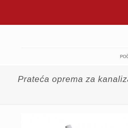
PO
Prateća oprema za kanaliz