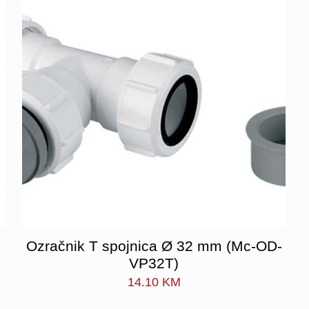
Ozračnik T spojnica Ø 32 mm (Mc-OD-
VP32T)
14.10
KM