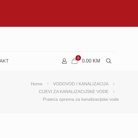
0
AKT
0.00
KM
Home
VODOVOD I KANALIZACIJA
CIJEVI ZA KANALIZACIJSKE VODE
Prateća oprema za kanalizacijske vode