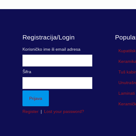
Registracija/Login
Popula
Korisničko ime ili email adresa
Kupatilsk
Keramika
Šifra
Tuš kabi
Unutrašn
Laminati
Keramička
Register
|
Lost your password?