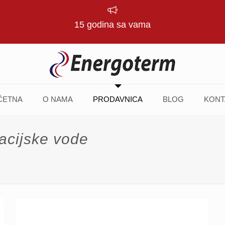
15 godina sa vama
ČETNA
O NAMA
PRODAVNICA
BLOG
KONT
acijske vode