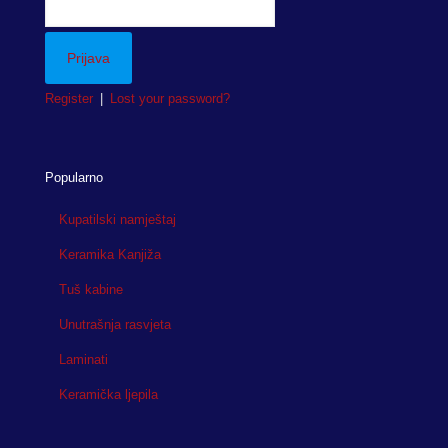
Register
|
Lost your password?
Popularno
Kupatilski namještaj
Keramika Kanjiža
Tuš kabine
Unutrašnja rasvjeta
Laminati
Keramička ljepila