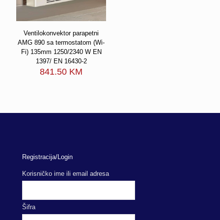
Ventilokonvektor parapetni
AMG 890 sa termostatom (Wi-
Fi) 135mm 1250/2340 W EN
1397/ EN 16430-2
841.50
KM
Registracija/Login
Korisničko ime ili email adresa
Šifra