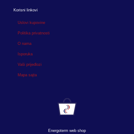
Korisni linkovi
Uslovi kupovine
Politika privatnosti
O nama
Isporuka
Vaši prijedlozi
Mapa sajta
Energoterm web shop