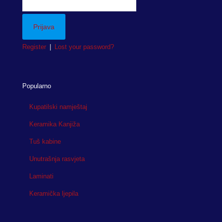
Register
|
Lost your password?
Popularno
Kupatilski namještaj
Keramika Kanjiža
Tuš kabine
Unutrašnja rasvjeta
Laminati
Keramička ljepila