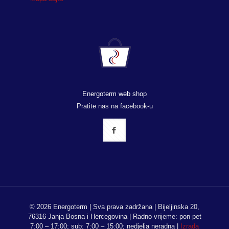
Energoterm web shop
Pratite nas na facebook-u
© 2026 Energoterm | Sva prava zadržana | Bijeljinska 20,
76316 Janja Bosna i Hercegovina | Radno vrijeme: pon-pet
7:00 – 17:00; sub: 7:00 – 15:00; nedjelja neradna |
Izrada