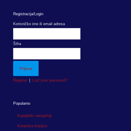
Registracija/Login
Korisničko ime ili email adresa
Šifra
Register
|
Lost your password?
Popularno
Kupatilski namještaj
Keramika Kanjiža