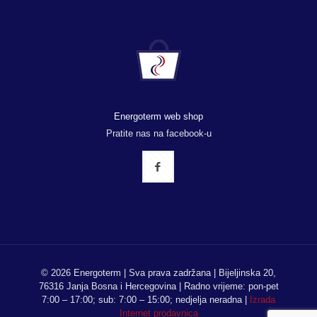
Energoterm web shop
Pratite nas na facebook-u
© 2026 Energoterm | Sva prava zadržana | Bijeljinska 20,
76316 Janja Bosna i Hercegovina | Radno vrijeme: pon-pet
7:00 – 17:00; sub: 7:00 – 15:00; nedjelja neradna |
Izrada
Internet prodavnica