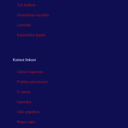
Tuš kabine
Unutrašnja rasvjeta
Laminati
Keramička ljepila
Korisni linkovi
Uslovi kupovine
Politika privatnosti
O nama
Isporuka
Vaši prijedlozi
Mapa sajta