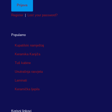
Register
|
Lost your password?
Popularno
Kupatilski namještaj
Keramika Kanjiža
Tuš kabine
Unutrašnja rasvjeta
Laminati
Keramička ljepila
Korisni linkovi