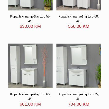
Kupatilski namještaj Eco 55,
Kupatilski namještaj Eco 60,
4/1
4/1
630.00
KM
556.00
KM
Kupatilski namještaj Eco 65,
Kupatilski namještaj Eco 75,
4/1
4/1
601.00
KM
704.00
KM