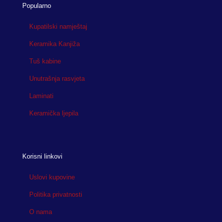
Popularno
Kupatilski namještaj
Keramika Kanjiža
Tuš kabine
Unutrašnja rasvjeta
Laminati
Keramička ljepila
Korisni linkovi
Uslovi kupovine
Politika privatnosti
O nama