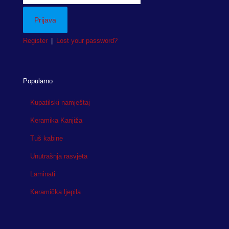
Register
|
Lost your password?
Popularno
Kupatilski namještaj
Keramika Kanjiža
Tuš kabine
Unutrašnja rasvjeta
Laminati
Keramička ljepila