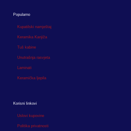
Popularno
Kupatilski namještaj
Keramika Kanjiža
Tuš kabine
Unutrašnja rasvjeta
Laminati
Keramička ljepila
Korisni linkovi
Uslovi kupovine
Politika privatnosti