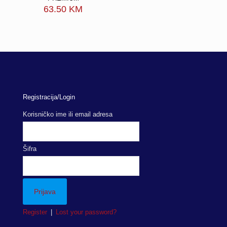
63.50
KM
Registracija/Login
Korisničko ime ili email adresa
Šifra
Register
|
Lost your password?