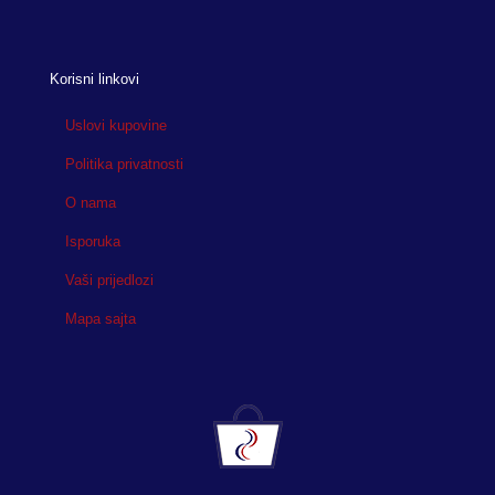
Korisni linkovi
Uslovi kupovine
Politika privatnosti
O nama
Isporuka
Vaši prijedlozi
Mapa sajta