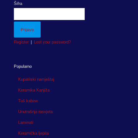
Šifra
Register
|
Lost your password?
Popularno
Kupatilski namještaj
Keramika Kanjiža
Tuš kabine
Unutrašnja rasvjeta
Laminati
Keramička ljepila