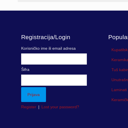
Registracija/Login
Popula
Korisničko ime ili email adresa
Kupatilsk
Keramika
Šifra
Tuš kabi
Unutrašn
Laminati
Keramička
Register
|
Lost your password?