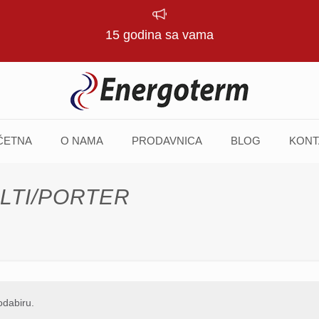
15 godina sa vama
ČETNA
O NAMA
PRODAVNICA
BLOG
KONT
LTI/PORTER
odabiru.