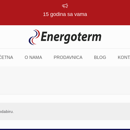
15 godina sa vama
ČETNA
O NAMA
PRODAVNICA
BLOG
KONT
odabiru.