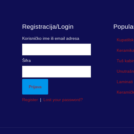
Registracija/Login
Popula
Korisničko ime ili email adresa
Kupatilsk
Keramika
Šifra
Tuš kabi
Unutrašn
Laminati
Keramička
Register
|
Lost your password?