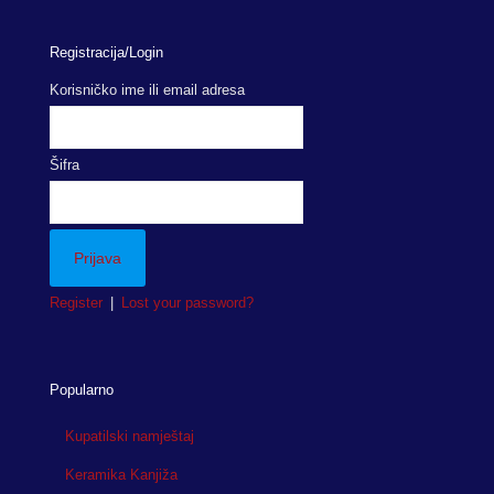
Registracija/Login
Korisničko ime ili email adresa
Šifra
Register
|
Lost your password?
Popularno
Kupatilski namještaj
Keramika Kanjiža