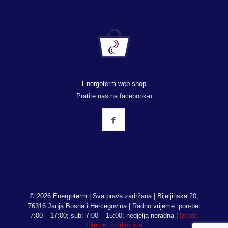
Energoterm web shop
Pratite nas na facebook-u
© 2026 Energoterm | Sva prava zadržana | Bijeljinska 20,
76316 Janja Bosna i Hercegovina | Radno vrijeme: pon-pet
7:00 – 17:00; sub: 7:00 – 15:00; nedjelja neradna |
Izrada
Internet prodavnica