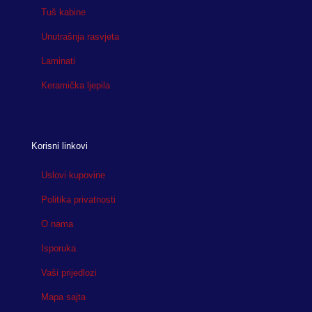
Tuš kabine
Unutrašnja rasvjeta
Laminati
Keramička ljepila
Korisni linkovi
Uslovi kupovine
Politika privatnosti
O nama
Isporuka
Vaši prijedlozi
Mapa sajta