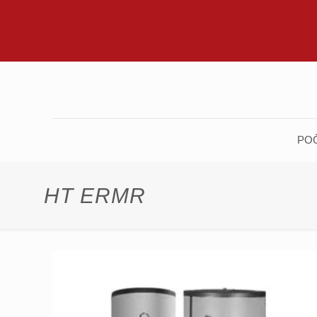
PO
HT ERMR