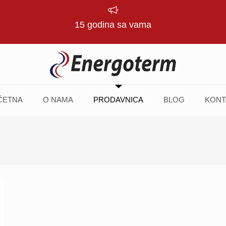
15 godina sa vama
ČETNA
O NAMA
PRODAVNICA
BLOG
KONT