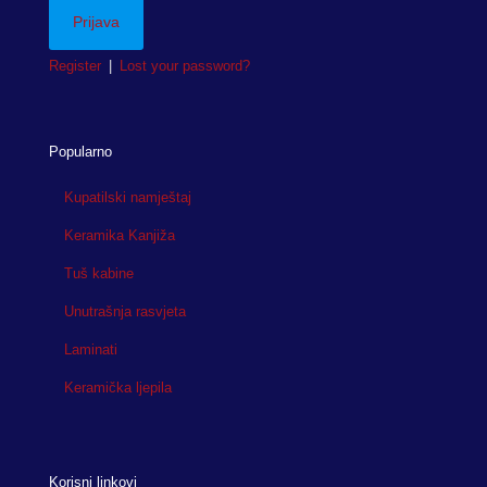
Register
|
Lost your password?
Popularno
Kupatilski namještaj
Keramika Kanjiža
Tuš kabine
Unutrašnja rasvjeta
Laminati
Keramička ljepila
Korisni linkovi