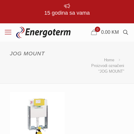
15 godina sa vama
0
0.00
KM
JOG MOUNT
Home
Proizvodi označeni
“JOG MOUNT”