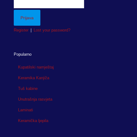
Register
|
Lost your password?
Popularno
Kupatilski namještaj
Keramika Kanjiža
Tuš kabine
Unutrašnja rasvjeta
Laminati
Keramička ljepila