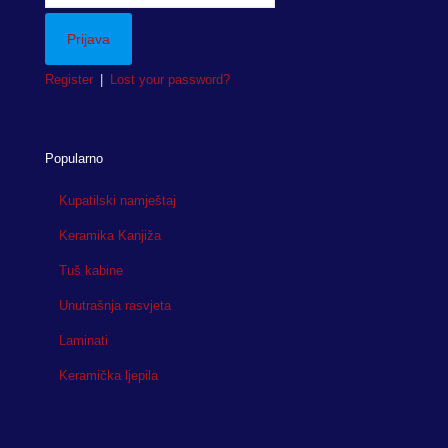
Register
|
Lost your password?
Popularno
Kupatilski namještaj
Keramika Kanjiža
Tuš kabine
Unutrašnja rasvjeta
Laminati
Keramička ljepila