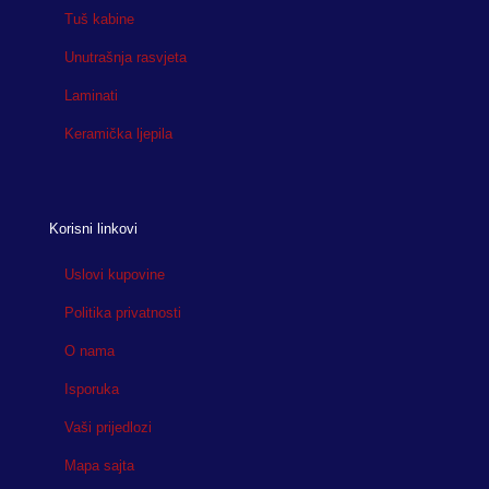
Tuš kabine
Unutrašnja rasvjeta
Laminati
Keramička ljepila
Korisni linkovi
Uslovi kupovine
Politika privatnosti
O nama
Isporuka
Vaši prijedlozi
Mapa sajta