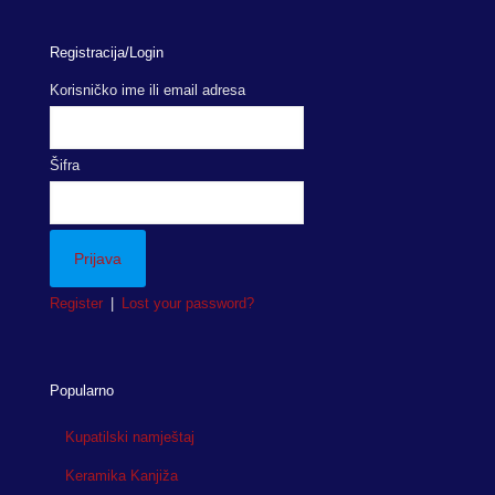
Registracija/Login
Korisničko ime ili email adresa
Šifra
Register
|
Lost your password?
Popularno
Kupatilski namještaj
Keramika Kanjiža