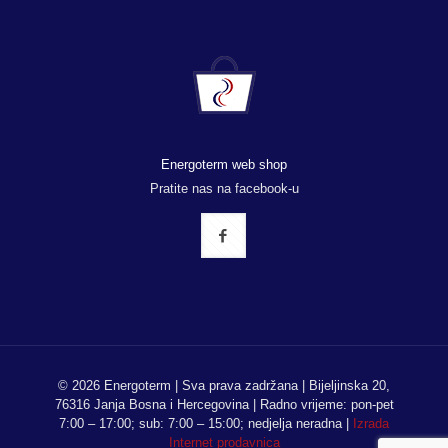
Energoterm web shop
Pratite nas na facebook-u
© 2026 Energoterm | Sva prava zadržana | Bijeljinska 20,
76316 Janja Bosna i Hercegovina | Radno vrijeme: pon-pet
7:00 – 17:00; sub: 7:00 – 15:00; nedjelja neradna |
Izrada
Internet prodavnica