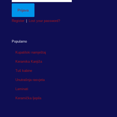
Register
|
Lost your password?
Popularno
Kupatilski namještaj
Keramika Kanjiža
Tuš kabine
Unutrašnja rasvjeta
Laminati
Keramička ljepila