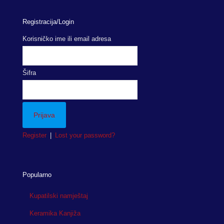
Registracija/Login
Korisničko ime ili email adresa
Šifra
Register
|
Lost your password?
Popularno
Kupatilski namještaj
Keramika Kanjiža