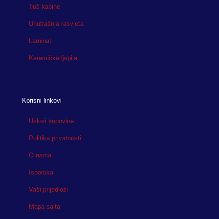
Tuš kabine
Unutrašnja rasvjeta
Laminati
Keramička ljepila
Korisni linkovi
Uslovi kupovine
Politika privatnosti
O nama
Isporuka
Vaši prijedlozi
Mapa sajta