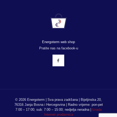
Energoterm web shop
Pratite nas na facebook-u
© 2026 Energoterm | Sva prava zadržana | Bijeljinska 20,
76316 Janja Bosna i Hercegovina | Radno vrijeme: pon-pet
7:00 – 17:00; sub: 7:00 – 15:00; nedjelja neradna |
Izrada
Internet prodavnica