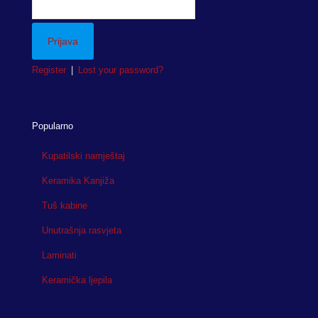
Register
|
Lost your password?
Popularno
Kupatilski namještaj
Keramika Kanjiža
Tuš kabine
Unutrašnja rasvjeta
Laminati
Keramička ljepila