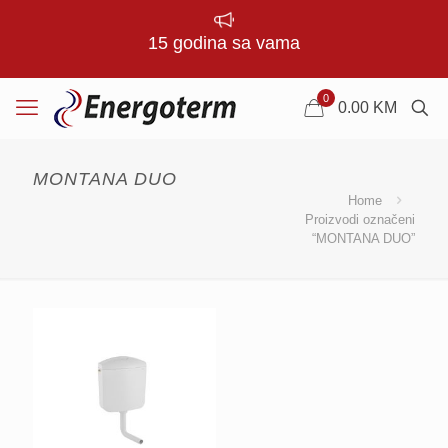
15 godina sa vama
0
0.00
KM
MONTANA DUO
Home
Proizvodi označeni
“MONTANA DUO”