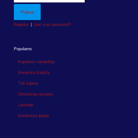
Register
|
Lost your password?
Popularno
Kupatilski namještaj
Keramika Kanjiža
Tuš kabine
Unutrašnja rasvjeta
Laminati
Keramička ljepila