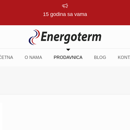
15 godina sa vama
ČETNA
O NAMA
PRODAVNICA
BLOG
KONT