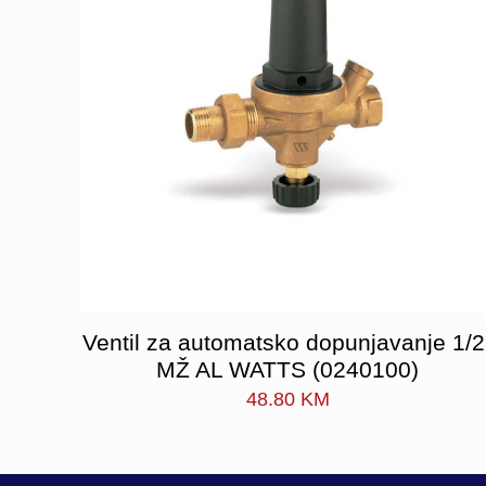
Ventil za automatsko dopunjavanje 1/2
MŽ AL WATTS (0240100)
48.80
KM