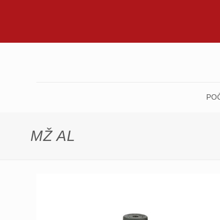
PO
MŽ AL