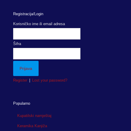
Registracija/Login
Korisničko ime ili email adresa
Šifra
Register
|
Lost your password?
Popularno
Kupatilski namještaj
Keramika Kanjiža