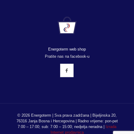
Energoterm web shop
Pratite nas na facebook-u
© 2026 Energoterm | Sva prava zadržana | Bijeljinska 20,
76316 Janja Bosna i Hercegovina | Radno vrijeme: pon-pet
7:00 – 17:00; sub: 7:00 – 15:00; nedjelja neradna |
Izrada
Internet prodavnica