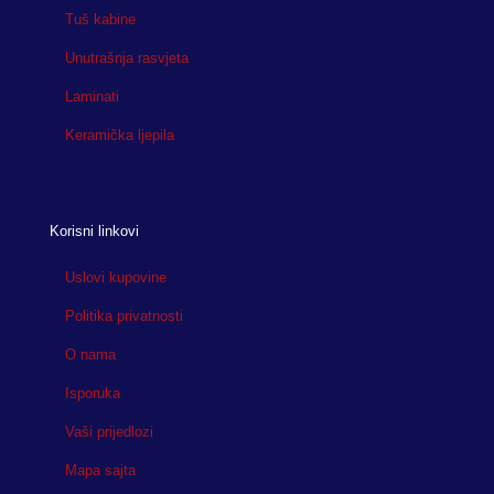
Tuš kabine
Unutrašnja rasvjeta
Laminati
Keramička ljepila
Korisni linkovi
Uslovi kupovine
Politika privatnosti
O nama
Isporuka
Vaši prijedlozi
Mapa sajta