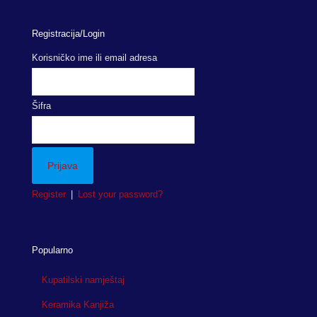
Registracija/Login
Korisničko ime ili email adresa
Šifra
Register
|
Lost your password?
Popularno
Kupatilski namještaj
Keramika Kanjiža