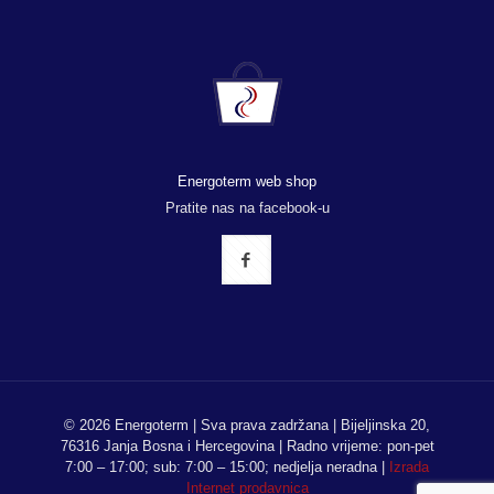
Energoterm web shop
Pratite nas na facebook-u
© 2026 Energoterm | Sva prava zadržana | Bijeljinska 20,
76316 Janja Bosna i Hercegovina | Radno vrijeme: pon-pet
7:00 – 17:00; sub: 7:00 – 15:00; nedjelja neradna |
Izrada
Internet prodavnica