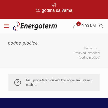
15 godina sa vama
0
0.00
KM
podne pločice
Home
Proizvodi označeni
“podne pločice”
Nisu pronađeni proizvodi koji odgovaraju vašem
odabiru.