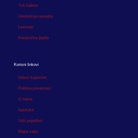
Tuš kabine
Unutrašnja rasvjeta
Laminati
Keramička ljepila
Korisni linkovi
Uslovi kupovine
Politika privatnosti
O nama
Isporuka
Vaši prijedlozi
Mapa sajta