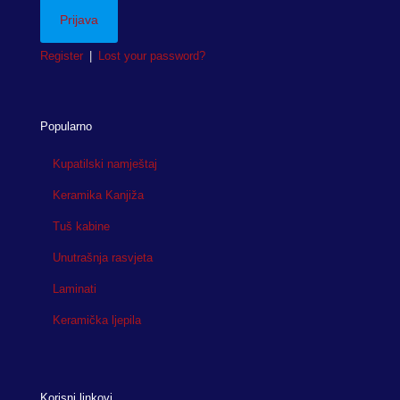
Register
|
Lost your password?
Popularno
Kupatilski namještaj
Keramika Kanjiža
Tuš kabine
Unutrašnja rasvjeta
Laminati
Keramička ljepila
Korisni linkovi