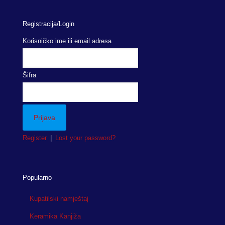
Registracija/Login
Korisničko ime ili email adresa
Šifra
Register
|
Lost your password?
Popularno
Kupatilski namještaj
Keramika Kanjiža