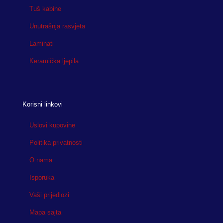
Tuš kabine
Unutrašnja rasvjeta
Laminati
Keramička ljepila
Korisni linkovi
Uslovi kupovine
Politika privatnosti
O nama
Isporuka
Vaši prijedlozi
Mapa sajta