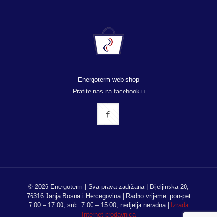
Energoterm web shop
Pratite nas na facebook-u
© 2026 Energoterm | Sva prava zadržana | Bijeljinska 20,
76316 Janja Bosna i Hercegovina | Radno vrijeme: pon-pet
7:00 – 17:00; sub: 7:00 – 15:00; nedjelja neradna |
Izrada
Internet prodavnica