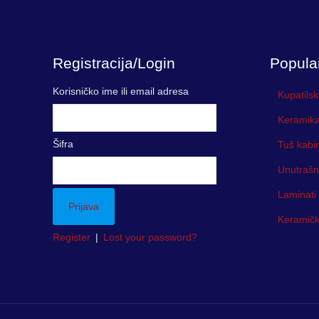
Registracija/Login
Popula
Korisničko ime ili email adresa
Kupatilsk
Keramika
Šifra
Tuš kabi
Unutrašn
Laminati
Keramička
Register
|
Lost your password?