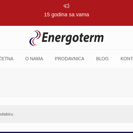
15 godina sa vama
ČETNA
O NAMA
PRODAVNICA
BLOG
KONT
odabiru.