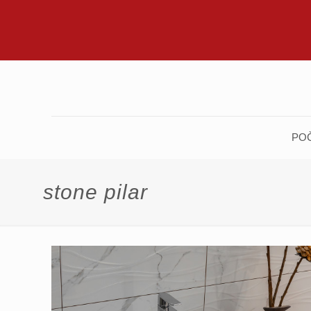
PO
stone pilar