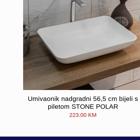
Umivaonik nadgradni 56,5 cm bijeli s
piletom STONE POLAR
223.00
KM