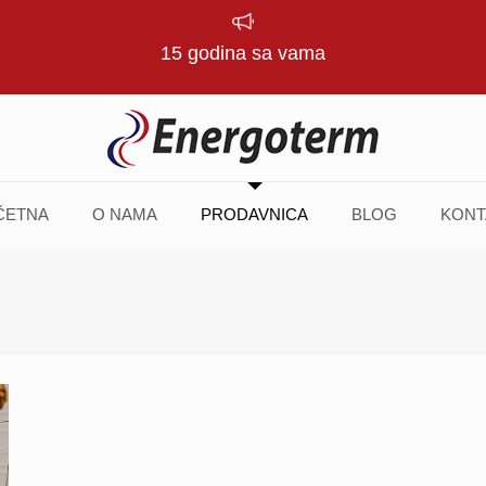
15 godina sa vama
ČETNA
O NAMA
PRODAVNICA
BLOG
KONT