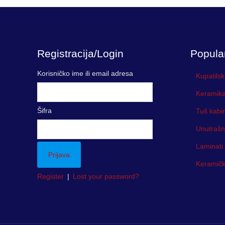
Registracija/Login
Popula
Korisničko ime ili email adresa
Kupatilsk
Keramika
Šifra
Tuš kabi
Unutrašn
Laminati
Keramička
Register
|
Lost your password?