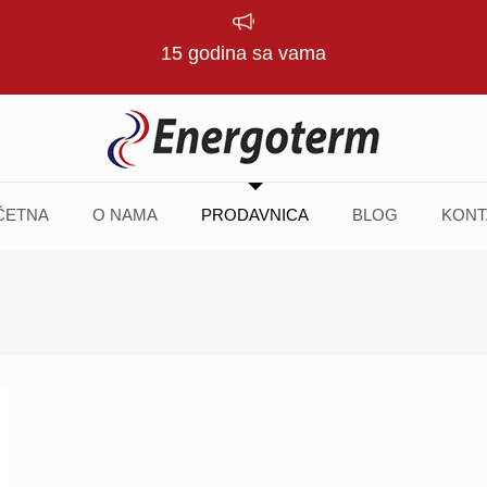
15 godina sa vama
ČETNA
O NAMA
PRODAVNICA
BLOG
KONT