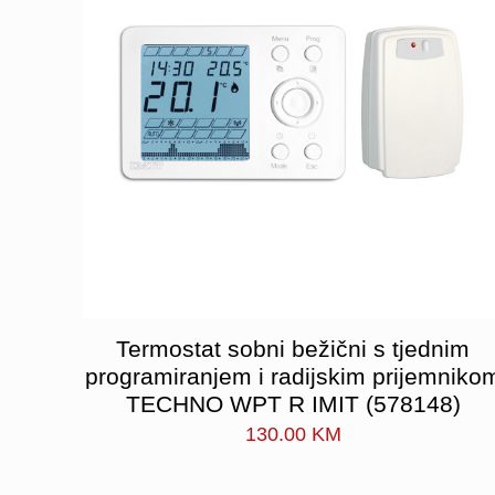
Termostat sobni bežični s tjednim
programiranjem i radijskim prijemniko
TECHNO WPT R IMIT (578148)
130.00
KM