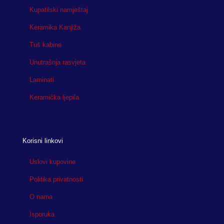
Kupatilski namještaj
Keramika Kanjiža
Tuš kabine
Unutrašnja rasvjeta
Laminati
Keramička ljepila
Korisni linkovi
Uslovi kupovine
Politika privatnosti
O nama
Isporuka