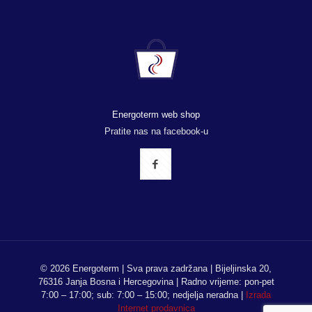
Energoterm web shop
Pratite nas na facebook-u
© 2026 Energoterm | Sva prava zadržana | Bijeljinska 20,
76316 Janja Bosna i Hercegovina | Radno vrijeme: pon-pet
7:00 – 17:00; sub: 7:00 – 15:00; nedjelja neradna |
Izrada
Internet prodavnica