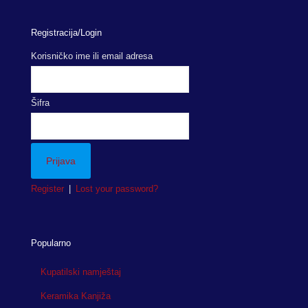
Registracija/Login
Korisničko ime ili email adresa
Šifra
Register
|
Lost your password?
Popularno
Kupatilski namještaj
Keramika Kanjiža