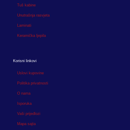
Tuš kabine
Unutrašnja rasvjeta
Laminati
Keramička ljepila
Korisni linkovi
Uslovi kupovine
Politika privatnosti
O nama
Isporuka
Vaši prijedlozi
Mapa sajta