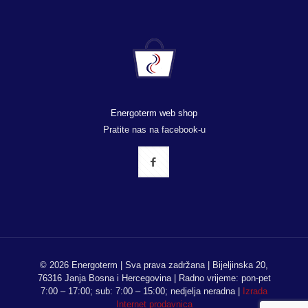
Energoterm web shop
Pratite nas na facebook-u
© 2026 Energoterm | Sva prava zadržana | Bijeljinska 20,
76316 Janja Bosna i Hercegovina | Radno vrijeme: pon-pet
7:00 – 17:00; sub: 7:00 – 15:00; nedjelja neradna |
Izrada
Internet prodavnica