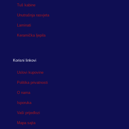
Tuš kabine
Unutrašnja rasvjeta
Laminati
Keramička ljepila
Korisni linkovi
Uslovi kupovine
Politika privatnosti
O nama
Isporuka
Vaši prijedlozi
Mapa sajta