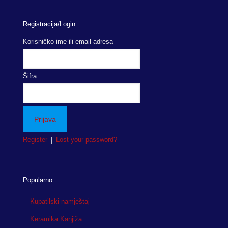
Registracija/Login
Korisničko ime ili email adresa
Šifra
Register
|
Lost your password?
Popularno
Kupatilski namještaj
Keramika Kanjiža