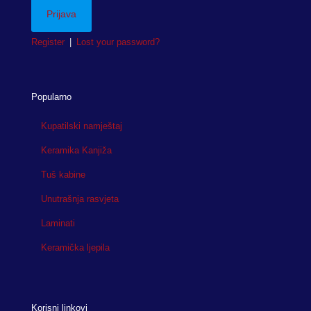
Register
|
Lost your password?
Popularno
Kupatilski namještaj
Keramika Kanjiža
Tuš kabine
Unutrašnja rasvjeta
Laminati
Keramička ljepila
Korisni linkovi