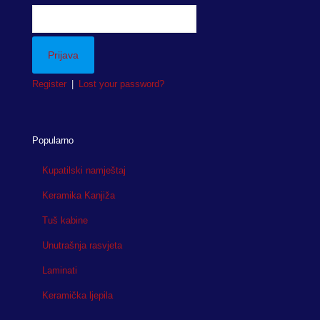
Register
|
Lost your password?
Popularno
Kupatilski namještaj
Keramika Kanjiža
Tuš kabine
Unutrašnja rasvjeta
Laminati
Keramička ljepila