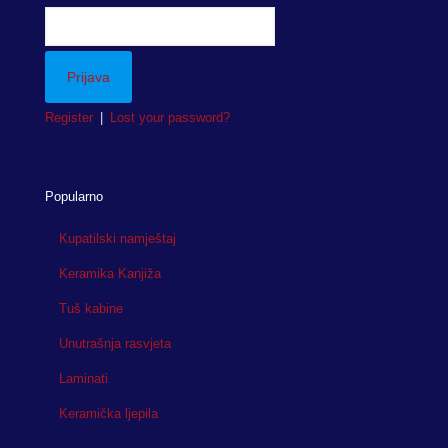
Register
|
Lost your password?
Popularno
Kupatilski namještaj
Keramika Kanjiža
Tuš kabine
Unutrašnja rasvjeta
Laminati
Keramička ljepila