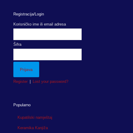
Registracija/Login
Korisničko ime ili email adresa
Šifra
Register
|
Lost your password?
Popularno
Kupatilski namještaj
Keramika Kanjiža