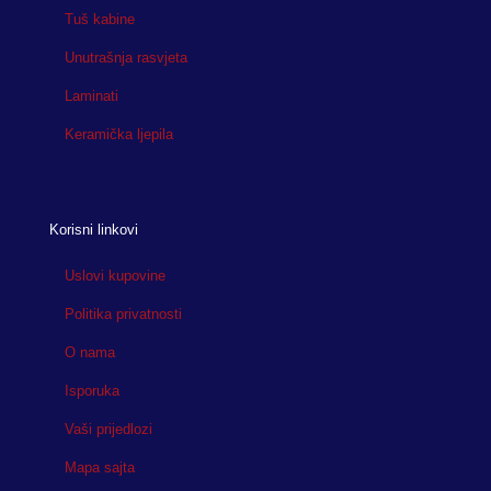
Tuš kabine
Unutrašnja rasvjeta
Laminati
Keramička ljepila
Korisni linkovi
Uslovi kupovine
Politika privatnosti
O nama
Isporuka
Vaši prijedlozi
Mapa sajta