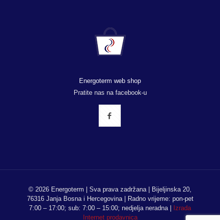
Energoterm web shop
Pratite nas na facebook-u
© 2026 Energoterm | Sva prava zadržana | Bijeljinska 20,
76316 Janja Bosna i Hercegovina | Radno vrijeme: pon-pet
7:00 – 17:00; sub: 7:00 – 15:00; nedjelja neradna |
Izrada
Internet prodavnica