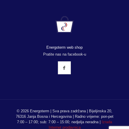
Energoterm web shop
Pratite nas na facebook-u
© 2026 Energoterm | Sva prava zadržana | Bijeljinska 20,
76316 Janja Bosna i Hercegovina | Radno vrijeme: pon-pet
7:00 – 17:00; sub: 7:00 – 15:00; nedjelja neradna |
Izrada
Internet prodavnica