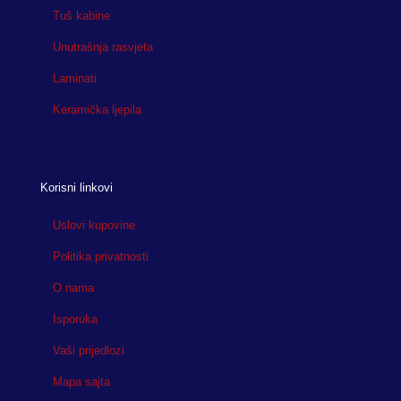
Tuš kabine
Unutrašnja rasvjeta
Laminati
Keramička ljepila
Korisni linkovi
Uslovi kupovine
Politika privatnosti
O nama
Isporuka
Vaši prijedlozi
Mapa sajta