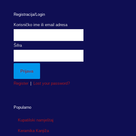
Registracija/Login
Korisničko ime ili email adresa
Šifra
Register
|
Lost your password?
Popularno
Kupatilski namještaj
Keramika Kanjiža