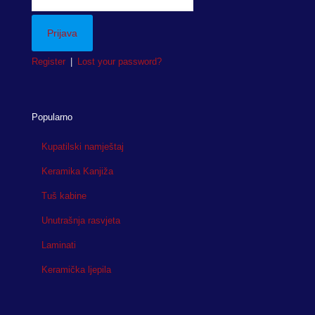
Register
|
Lost your password?
Popularno
Kupatilski namještaj
Keramika Kanjiža
Tuš kabine
Unutrašnja rasvjeta
Laminati
Keramička ljepila