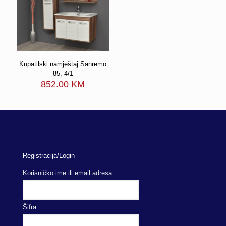
Kupatilski namještaj Sanremo
85, 4/1
852.00
KM
Registracija/Login
Korisničko ime ili email adresa
Šifra