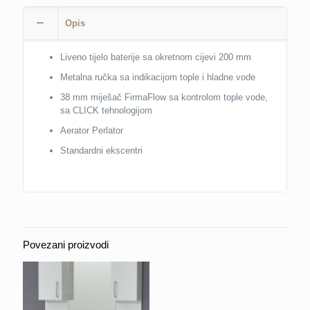
Opis
Liveno tijelo baterije sa okretnom cijevi 200 mm
Metalna ručka sa indikacijom tople i hladne vode
38 mm miješač FirmaFlow sa kontrolom tople vode,
sa CLICK tehnologijom
Aerator Perlator
Standardni ekscentri
Povezani proizvodi