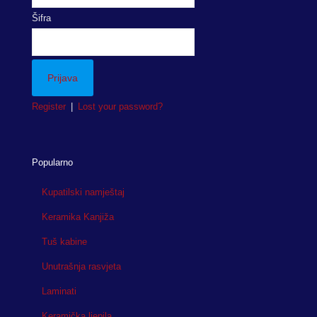
Šifra
Register
|
Lost your password?
Popularno
Kupatilski namještaj
Keramika Kanjiža
Tuš kabine
Unutrašnja rasvjeta
Laminati
Keramička ljepila