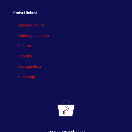
Korisni linkovi
Uslovi kupovine
Politika privatnosti
O nama
Isporuka
Vaši prijedlozi
Mapa sajta
Energoterm web shop