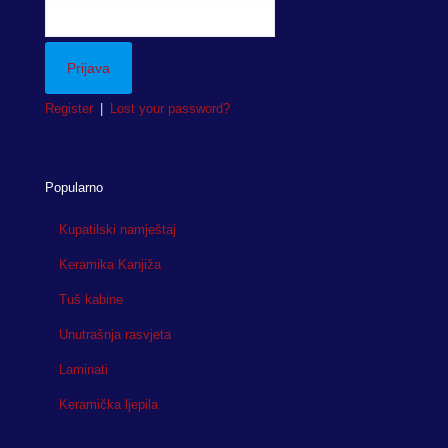
Register
|
Lost your password?
Popularno
Kupatilski namještaj
Keramika Kanjiža
Tuš kabine
Unutrašnja rasvjeta
Laminati
Keramička ljepila