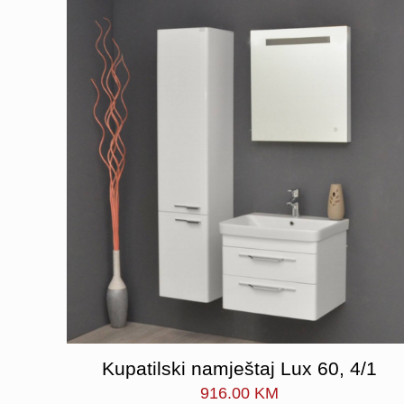
Kupatilski namještaj Lux 60, 4/1
916.00
KM