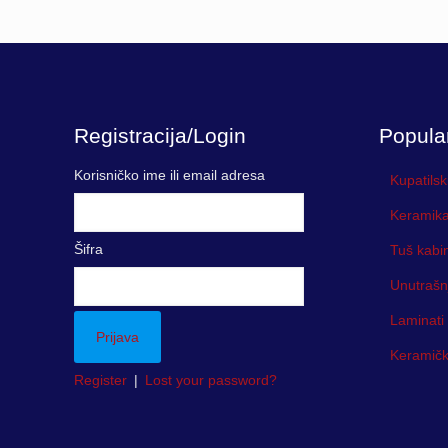
Registracija/Login
Popula
Korisničko ime ili email adresa
Kupatilsk
Keramika
Šifra
Tuš kabi
Unutrašn
Laminati
Keramička
Register
|
Lost your password?