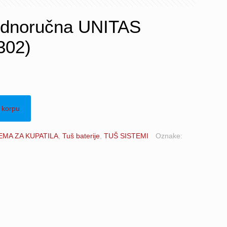
 jednoručna UNITAS
302)
 korpu
MA ZA KUPATILA
,
Tuš baterije
,
TUŠ SISTEMI
Oznake: