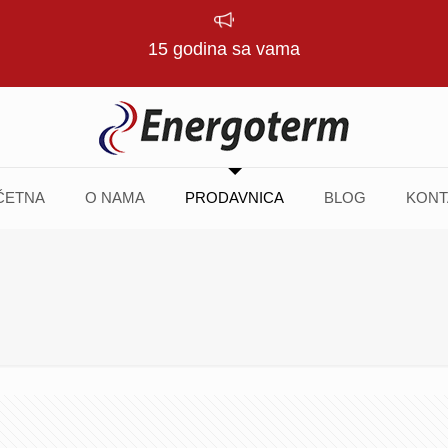
15 godina sa vama
ČETNA
O NAMA
PRODAVNICA
BLOG
KONT