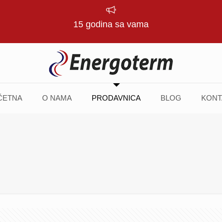
15 godina sa vama
ČETNA
O NAMA
PRODAVNICA
BLOG
KONT